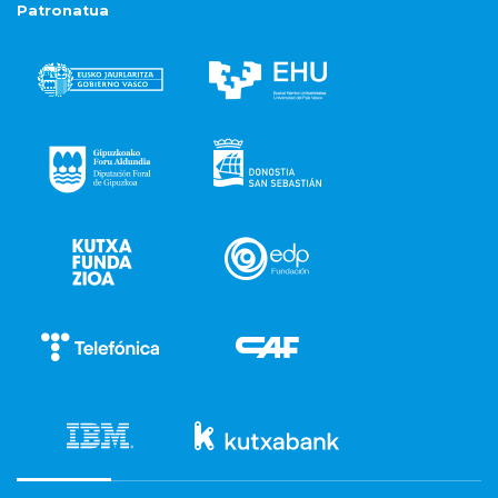
Patronatua