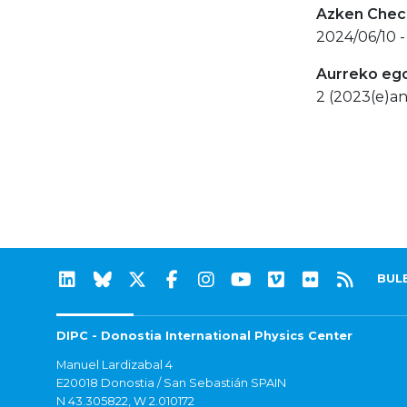
Azken Check
2024/06/10 
Aurreko eg
2 (2023(e)an
BUL
DIPC - Donostia International Physics Center
Manuel Lardizabal 4
E20018 Donostia / San Sebastián SPAIN
N 43.305822, W 2.010172