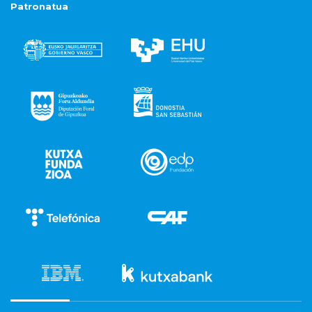
Patronatua