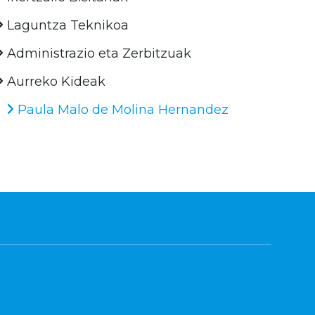
Laguntza Teknikoa
Administrazio eta Zerbitzuak
Aurreko Kideak
Paula Malo de Molina Hernandez