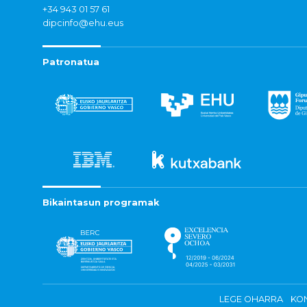
+34 943 01 57 61
dipcinfo@ehu.eus
Patronatua
Bikaintasun programak
LEGE OHARRA
KON