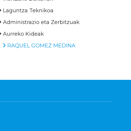
Laguntza Teknikoa
Administrazio eta Zerbitzuak
Aurreko Kideak
RAQUEL GOMEZ MEDINA