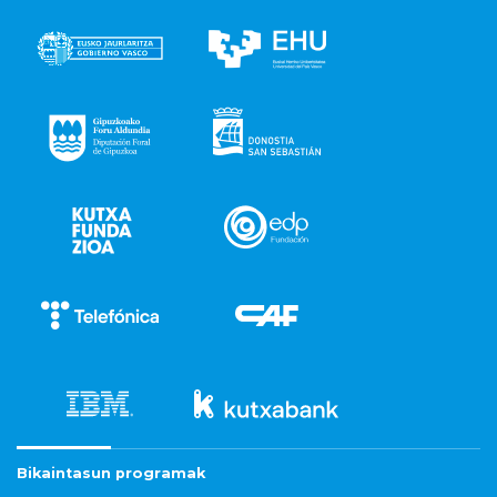
Bikaintasun programak