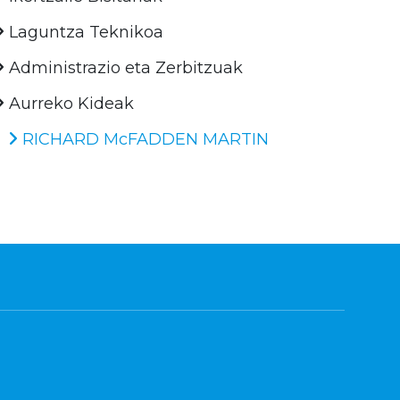
Laguntza Teknikoa
Administrazio eta Zerbitzuak
Aurreko Kideak
RICHARD McFADDEN MARTIN