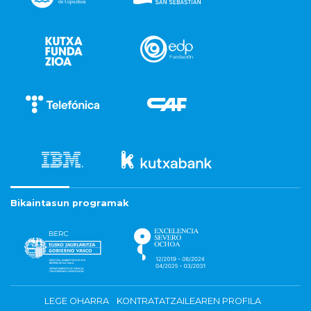
Bikaintasun programak
LEGE OHARRA
KONTRATATZAILEAREN PROFILA