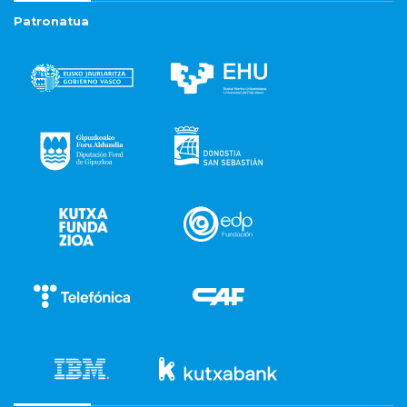
Patronatua