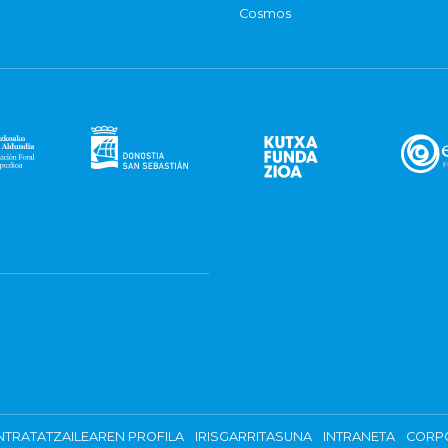
Cosmos
TRATATZAILEAREN PROFILA
IRISGARRITASUNA
INTRANETA
CORP