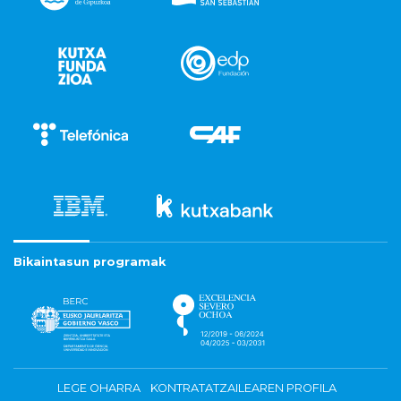
Bikaintasun programak
LEGE OHARRA
KONTRATATZAILEAREN PROFILA