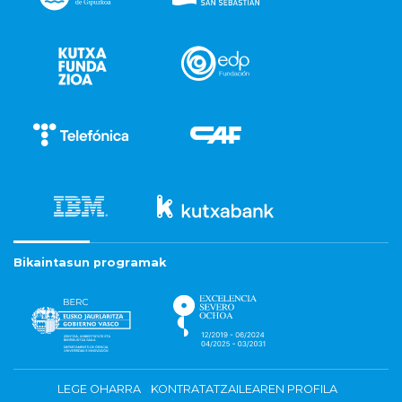
Bikaintasun programak
LEGE OHARRA
KONTRATATZAILEAREN PROFILA