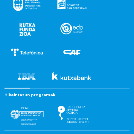
Bikaintasun programak