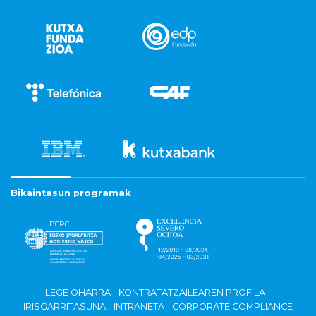
Bikaintasun programak
LEGE OHARRA
KONTRATATZAILEAREN PROFILA
IRISGARRITASUNA
INTRANETA
CORPORATE COMPLIANCE