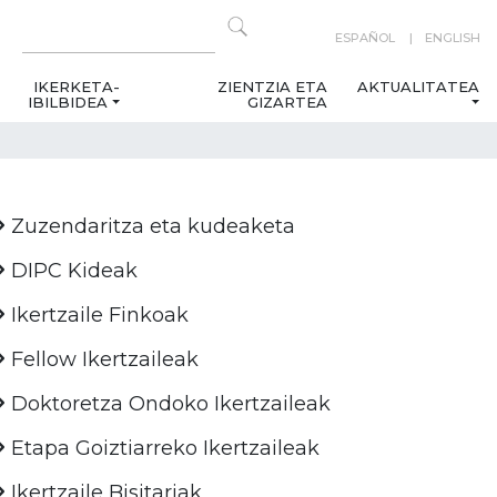
ESPAÑOL
ENGLISH
IKERKETA-
ZIENTZIA ETA
AKTUALITATEA
IBILBIDEA
GIZARTEA
Zuzendaritza eta kudeaketa
DIPC Kideak
Ikertzaile Finkoak
Fellow Ikertzaileak
Doktoretza Ondoko Ikertzaileak
Etapa Goiztiarreko Ikertzaileak
Ikertzaile Bisitariak