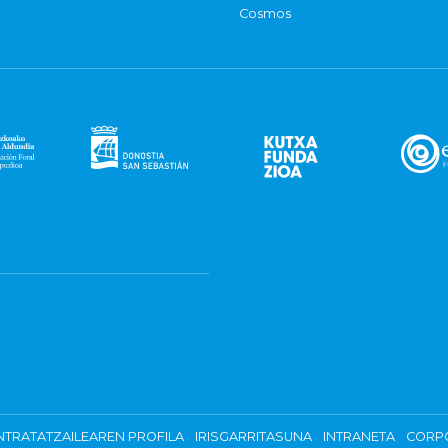
Cosmos
TRATATZAILEAREN PROFILA
IRISGARRITASUNA
INTRANETA
CORP