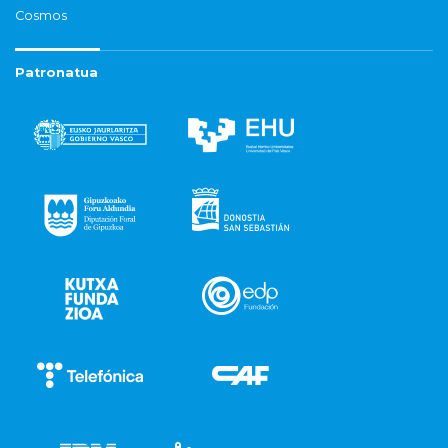
Cosmos
Patronatua