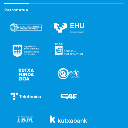
Patronatua