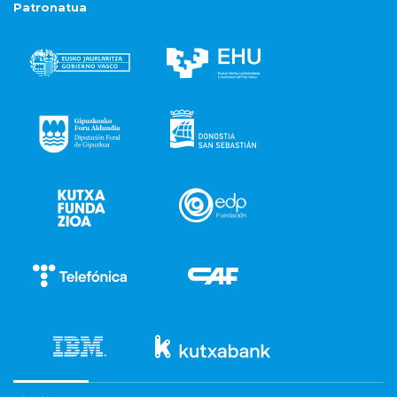
Patronatua