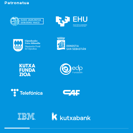
Patronatua