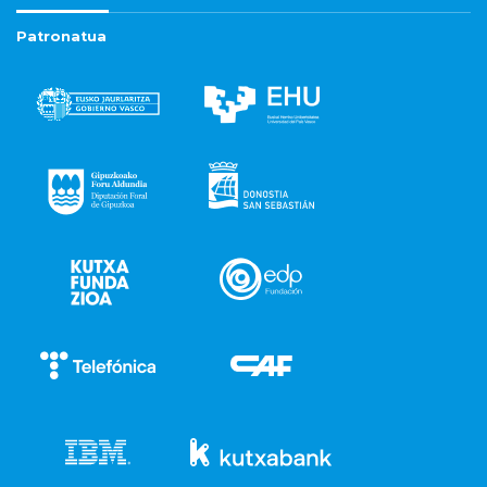
Patronatua