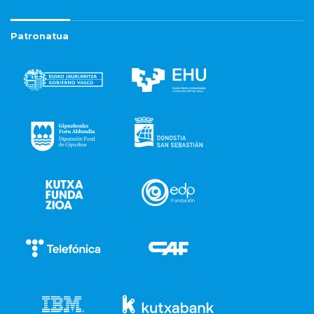
Patronatua