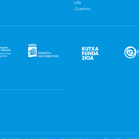
Life
Cosmos