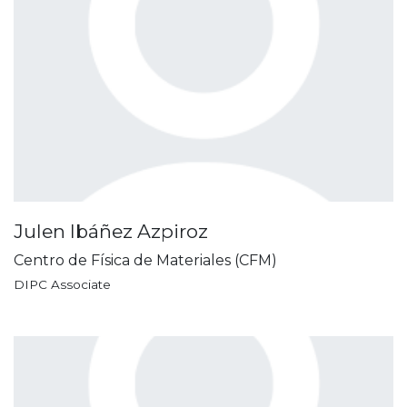
Julen Ibáñez Azpiroz
Centro de Física de Materiales (CFM)
DIPC Associate