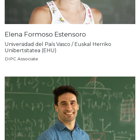
Elena Formoso Estensoro
Universidad del País Vasco / Euskal Herriko
Unibertsitatea (EHU)
DIPC Associate