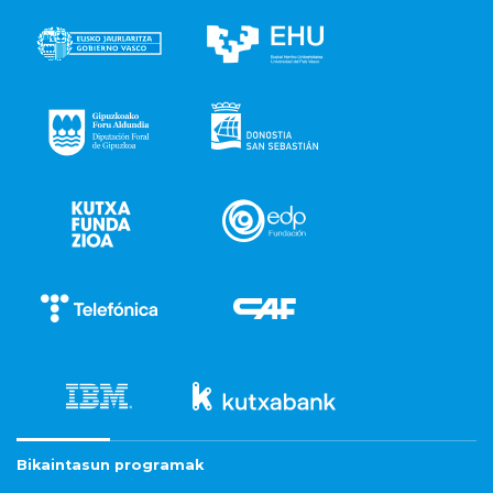
Bikaintasun programak