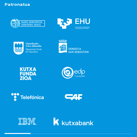
Patronatua