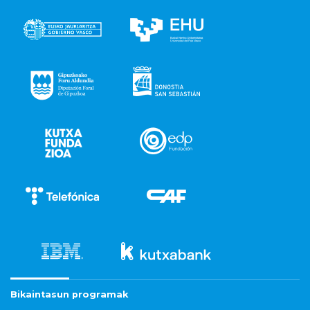
Bikaintasun programak