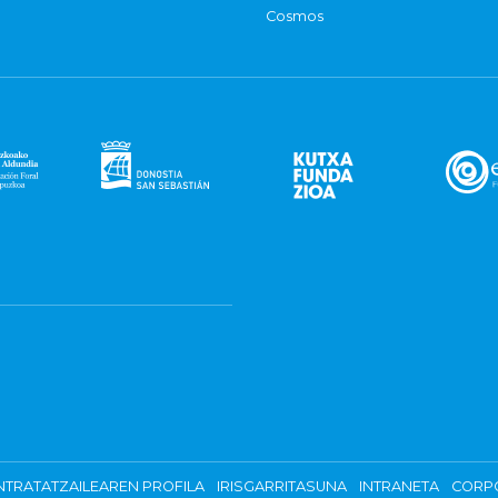
Cosmos
TRATATZAILEAREN PROFILA
IRISGARRITASUNA
INTRANETA
CORP