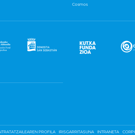
Cosmos
TRATATZAILEAREN PROFILA
IRISGARRITASUNA
INTRANETA
CORP