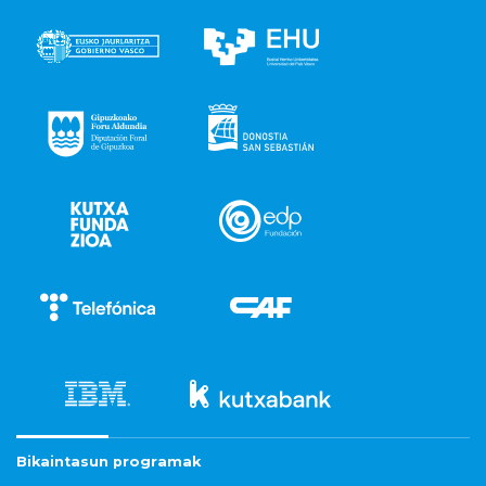
Bikaintasun programak