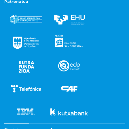
Patronatua