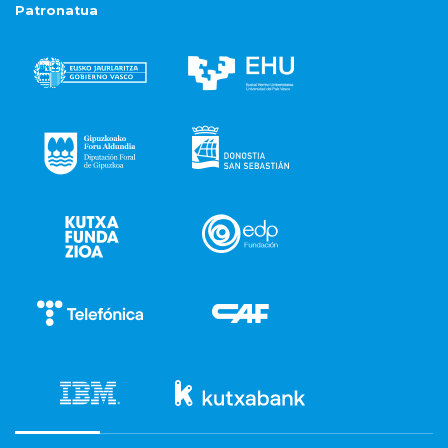
Patronatua