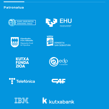
Patronatua