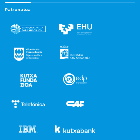
Patronatua