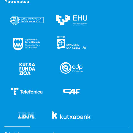
Patronatua