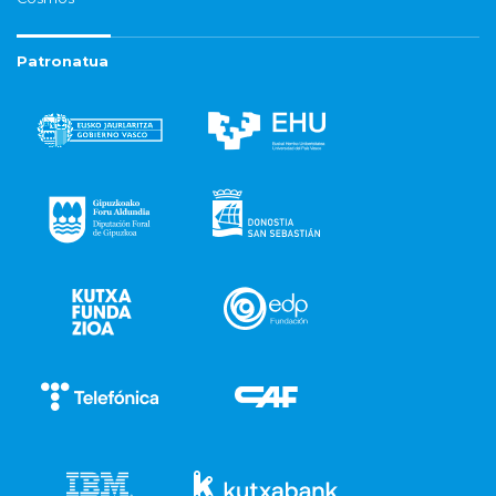
Patronatua