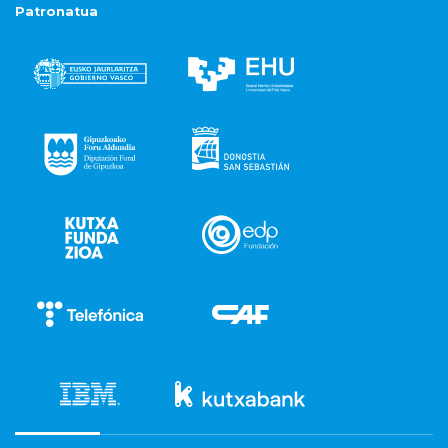
Patronatua