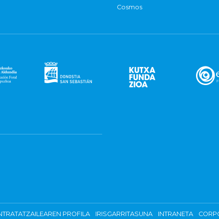
Cosmos
TRATATZAILEAREN PROFILA
IRISGARRITASUNA
INTRANETA
CORP