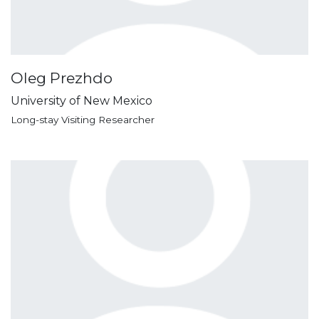
Oleg Prezhdo
University of New Mexico
Long-stay Visiting Researcher