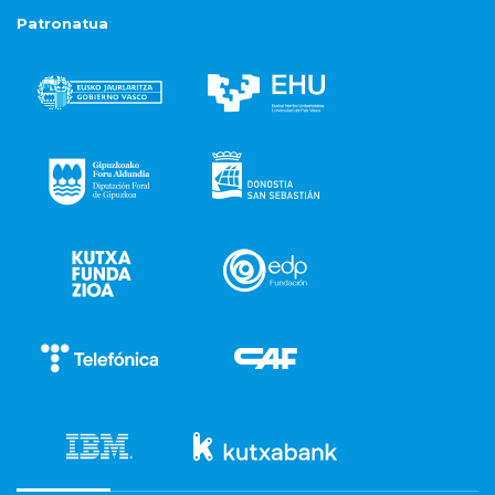
Patronatua