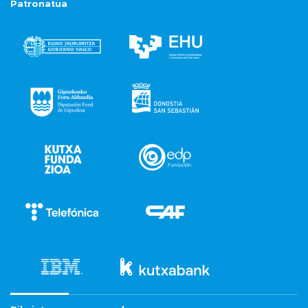
Patronatua