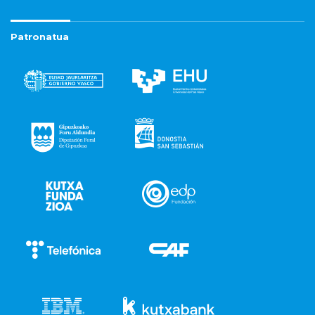
Patronatua