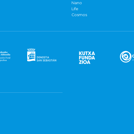
Nano
Life
Cosmos