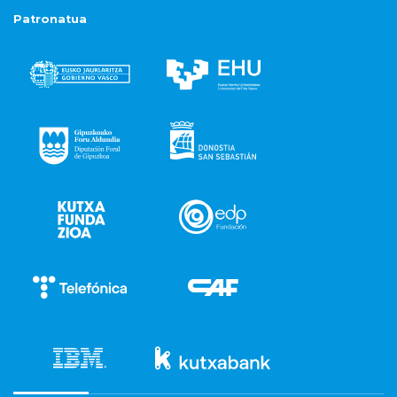
Patronatua