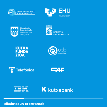
Bikaintasun programak