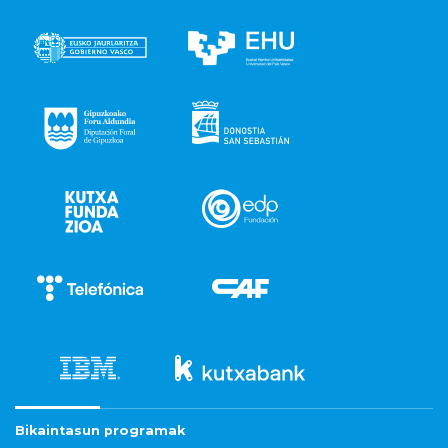
Bikaintasun programak