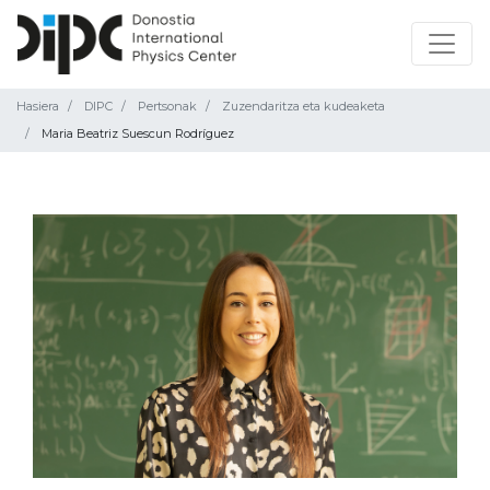
Hasiera
DIPC
Pertsonak
Zuzendaritza eta kudeaketa
Maria Beatriz Suescun Rodríguez