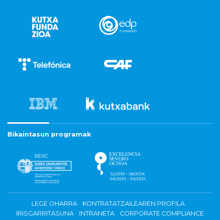
Bikaintasun programak
LEGE OHARRA
KONTRATATZAILEAREN PROFILA
IRISGARRITASUNA
INTRANETA
CORPORATE COMPLIANCE