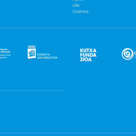
Life
Cosmos